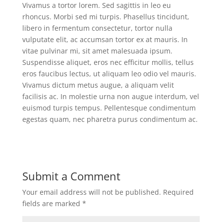
Vivamus a tortor lorem. Sed sagittis in leo eu
rhoncus. Morbi sed mi turpis. Phasellus tincidunt,
libero in fermentum consectetur, tortor nulla
vulputate elit, ac accumsan tortor ex at mauris. In
vitae pulvinar mi, sit amet malesuada ipsum.
Suspendisse aliquet, eros nec efficitur mollis, tellus
eros faucibus lectus, ut aliquam leo odio vel mauris.
Vivamus dictum metus augue, a aliquam velit
facilisis ac. In molestie urna non augue interdum, vel
euismod turpis tempus. Pellentesque condimentum
egestas quam, nec pharetra purus condimentum ac.
Submit a Comment
Your email address will not be published.
Required
fields are marked
*