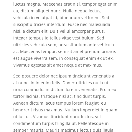
luctus magna. Maecenas erat nisl, tempor eget enim
eu, dictum aliquet nunc. Nulla neque lectus,
vehicula in volutpat id, bibendum vel lorem. Sed
suscipit ultricies interdum. Fusce nec malesuada
nisi, a dictum elit. Duis vel ullamcorper purus.
Integer tempus id tellus vitae vestibulum. Sed
ultricies vehicula sem, ac vestibulum ante vehicula
ac. Maecenas tempor, sem sit amet pretium ornare,
est augue viverra sem, in consequat enim ex ut ex.
Vivamus egestas sit amet neque at maximus.
Sed posuere dolor nec ipsum tincidunt venenatis a
at nunc. In in enim felis. Donec ultricies nulla ut
urna commodo, in dictum lorem venenatis. Proin eu
tortor lacinia, tristique nisl ac, tincidunt turpis.
Aenean dictum lacus tempus lorem feugiat, eu
hendrerit risus maximus. Nullam imperdiet in quam
ut luctus. Vivamus tincidunt nunc lectus, vel
condimentum turpis fringilla ut. Pellentesque in
semper mauris. Mauris maximus lectus quis ligula