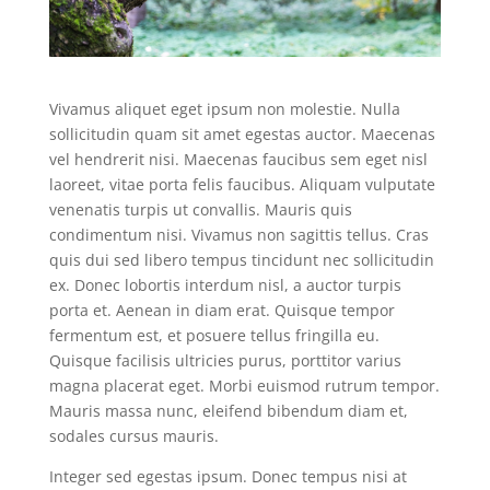
Vivamus aliquet eget ipsum non molestie. Nulla
sollicitudin quam sit amet egestas auctor. Maecenas
vel hendrerit nisi. Maecenas faucibus sem eget nisl
laoreet, vitae porta felis faucibus. Aliquam vulputate
venenatis turpis ut convallis. Mauris quis
condimentum nisi. Vivamus non sagittis tellus. Cras
quis dui sed libero tempus tincidunt nec sollicitudin
ex. Donec lobortis interdum nisl, a auctor turpis
porta et. Aenean in diam erat. Quisque tempor
fermentum est, et posuere tellus fringilla eu.
Quisque facilisis ultricies purus, porttitor varius
magna placerat eget. Morbi euismod rutrum tempor.
Mauris massa nunc, eleifend bibendum diam et,
sodales cursus mauris.
Integer sed egestas ipsum. Donec tempus nisi at