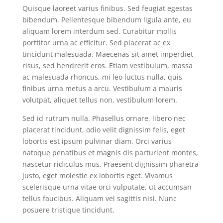
Quisque laoreet varius finibus. Sed feugiat egestas
bibendum. Pellentesque bibendum ligula ante, eu
aliquam lorem interdum sed. Curabitur mollis
porttitor urna ac efficitur. Sed placerat ac ex
tincidunt malesuada. Maecenas sit amet imperdiet
risus, sed hendrerit eros. Etiam vestibulum, massa
ac malesuada rhoncus, mi leo luctus nulla, quis
finibus urna metus a arcu. Vestibulum a mauris
volutpat, aliquet tellus non, vestibulum lorem.
Sed id rutrum nulla. Phasellus ornare, libero nec
placerat tincidunt, odio velit dignissim felis, eget
lobortis est ipsum pulvinar diam. Orci varius
natoque penatibus et magnis dis parturient montes,
nascetur ridiculus mus. Praesent dignissim pharetra
justo, eget molestie ex lobortis eget. Vivamus
scelerisque urna vitae orci vulputate, ut accumsan
tellus faucibus. Aliquam vel sagittis nisi. Nunc
posuere tristique tincidunt.