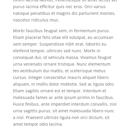
purus lacinia efficitur quis nec eros. Orci varius
natoque penatibus et magnis dis parturient montes,
nascetur ridiculus mus.
Morbi faucibus feugiat sem, in fermentum purus.
Etiam placerat felis vitae elit volutpat, eu accumsan
sem semper. Suspendisse nibh erat, lobortis eu
eleifend tempor, ultricies sed nunc. Morbi in
consequat dui, id vehicula massa. Vivamus feugiat
urna venenatis ornare tristique. Nunc elementum
leo vestibulum dui mattis, et scelerisque metus
cursus. Integer consectetur mauris aliquet libero
aliquam, in mollis dolor molestie. Sed ac ligula odio.
Etiam sagittis ornare est et tempor. Interdum et
malesuada fames ac ante ipsum primis in faucibus.
Fusce finibus, ante imperdiet interdum convallis, nisl
urna sagittis purus, sit amet malesuada libero nunc
a nisl. Praesent ultrices ligula non orci dictum, sit
amet tempor odio lacinia.