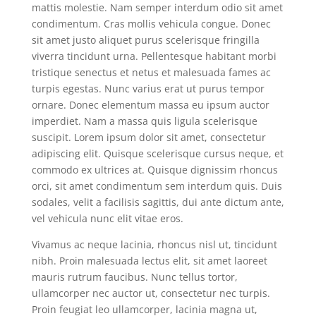
mattis molestie. Nam semper interdum odio sit amet
condimentum. Cras mollis vehicula congue. Donec
sit amet justo aliquet purus scelerisque fringilla
viverra tincidunt urna. Pellentesque habitant morbi
tristique senectus et netus et malesuada fames ac
turpis egestas. Nunc varius erat ut purus tempor
ornare. Donec elementum massa eu ipsum auctor
imperdiet. Nam a massa quis ligula scelerisque
suscipit. Lorem ipsum dolor sit amet, consectetur
adipiscing elit. Quisque scelerisque cursus neque, et
commodo ex ultrices at. Quisque dignissim rhoncus
orci, sit amet condimentum sem interdum quis. Duis
sodales, velit a facilisis sagittis, dui ante dictum ante,
vel vehicula nunc elit vitae eros.
Vivamus ac neque lacinia, rhoncus nisl ut, tincidunt
nibh. Proin malesuada lectus elit, sit amet laoreet
mauris rutrum faucibus. Nunc tellus tortor,
ullamcorper nec auctor ut, consectetur nec turpis.
Proin feugiat leo ullamcorper, lacinia magna ut,